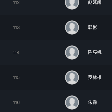
112
赵延超
113
郭彬
114
陈亮机
115
罗林雄
116
朱霖