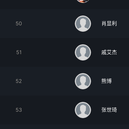
50
肖显利
51
戚艾杰
52
熊博
53
张世琦