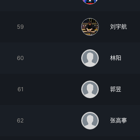
59
刘宇航
60
林阳
61
郭昱
62
张高搴