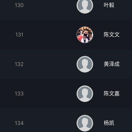
130
叶毅
131
陈文文
132
黄泽成
133
陈文嘉
134
杨凯