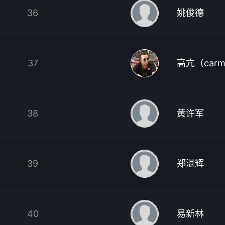
36
姚俊德
37
高亢（carm
38
黄许军
39
郑湛辉
40
易新林