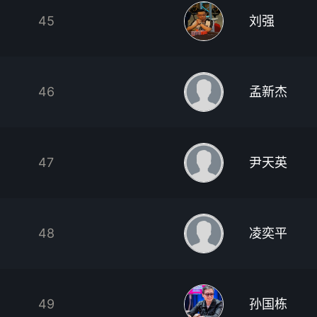
45
刘强
46
孟新杰
47
尹天英
48
凌奕平
49
孙国栋