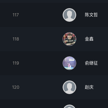
117
陈文哲
118
金鑫
119
俞继征
120
赵庆