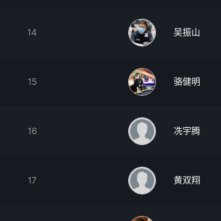
14
吴振山
15
骆健明
16
冼宇腾
17
黄双翔