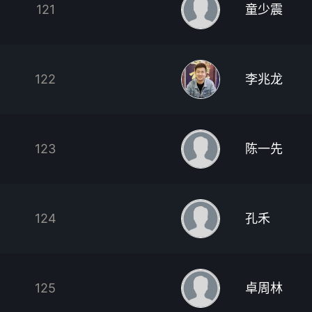
121
童少震
122
李兆龙
123
陈一先
124
孔禾
125
卓周林