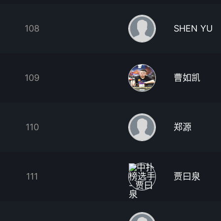
108
SHEN YU
109
曹如凯
110
郑源
111
贾曰泉