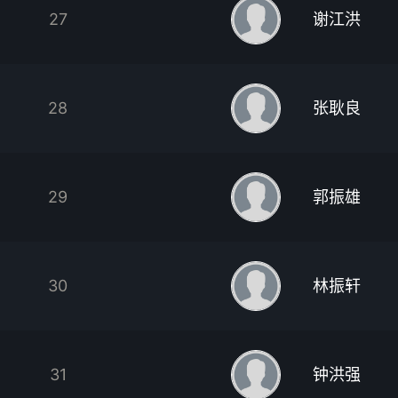
27
谢江洪
28
张耿良
29
郭振雄
30
林振轩
31
钟洪强