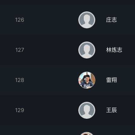
126
庄志
127
林炼志
128
雷翔
129
王辰