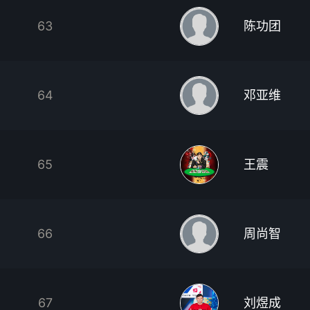
63
陈功团
64
邓亚维
65
王震
66
周尚智
67
刘煜成