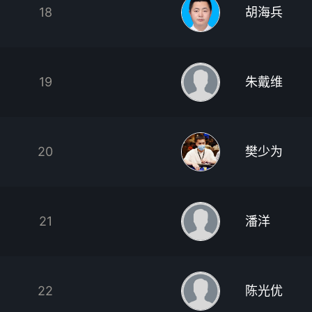
18
胡海兵
19
朱戴维
20
樊少为
21
潘洋
22
陈光优