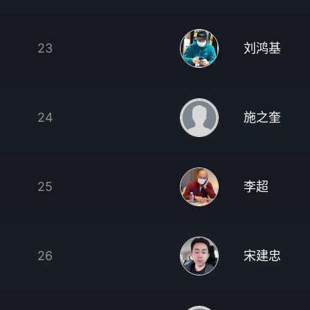
23
刘鸿基
24
施之奎
25
李超
26
宋建忠