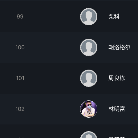
99
栗科
100
朝洛格尔
101
周良栋
102
林明富