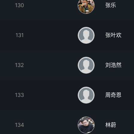
130
张乐
131
张叶欢
132
刘浩然
133
周奇恩
134
林蔚