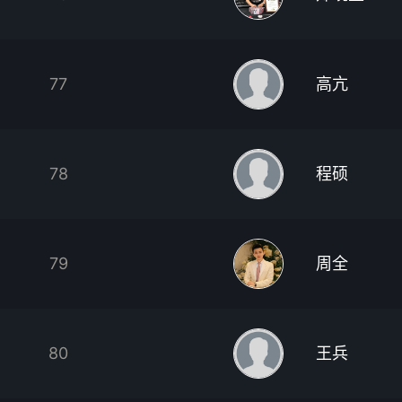
77
高亢
78
程硕
79
周全
80
王兵