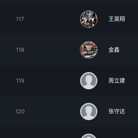
117
王昊翔
118
金鑫
119
周立建
120
张守达