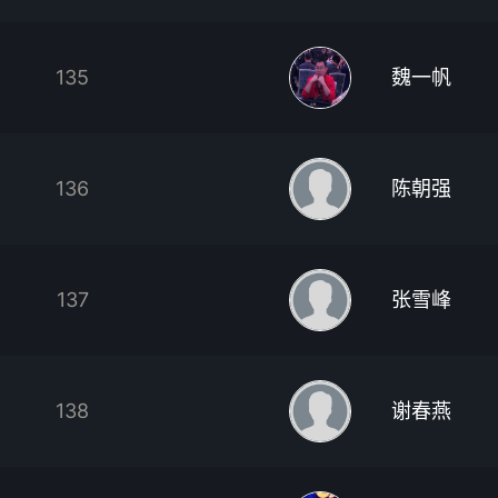
135
魏一帆
136
陈朝强
137
张雪峰
138
谢春燕