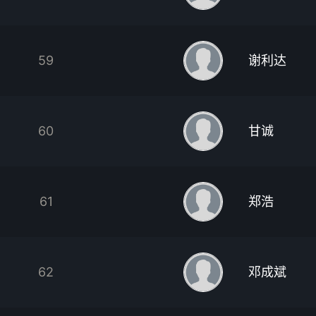
59
谢利达
60
甘诚
61
郑浩
62
邓成斌