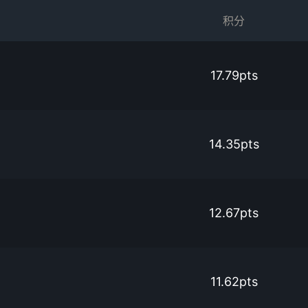
积分
17.79pts
14.35pts
12.67pts
11.62pts