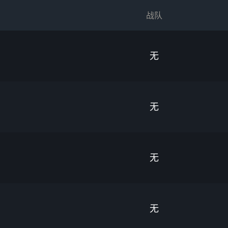
战队
无
无
无
无