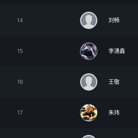
14
刘畅
15
李湧鑫
16
王敬
17
朱玮