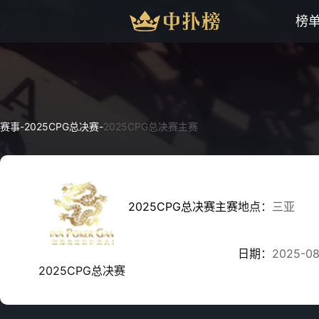
榜
赛事
-
2025CPG总决赛
-
2025CPG总决赛主赛
2025CPG总决赛主赛
地点：
三亚
日期：
2025-08
2025CPG总决赛