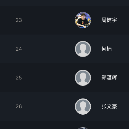
23
周健宇
24
何楠
25
郑湛辉
26
张文豪