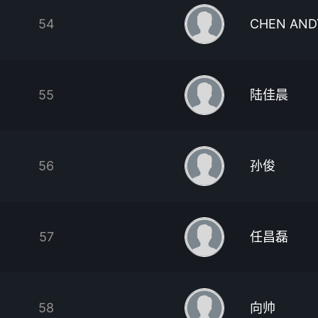
54
CHEN AND
55
陆佳晨
56
孙俊
57
任昌磊
58
向帅