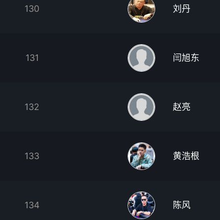
130
刘丹
131
闫旭东
132
赵亮
133
黄浩根
134
陈风