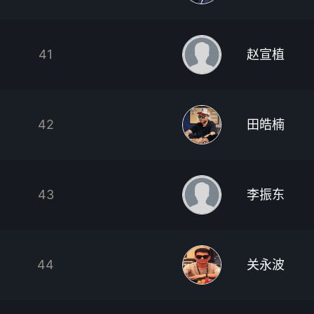
41
赵宣植
42
田皓楠
43
李振东
44
关永波