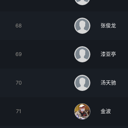
68
张俊龙
69
漆亚亭
70
汤天驰
71
金波