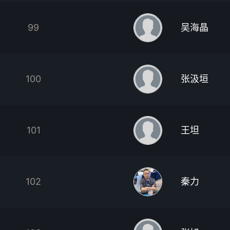
99
吴海晶
100
张汲垣
101
王坦
102
秦力