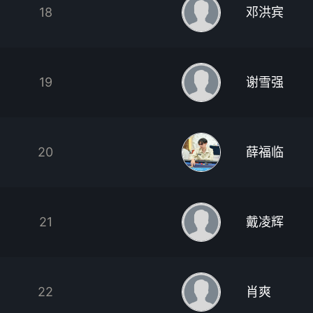
18
邓洪宾
19
谢雪强
20
薛福临
21
戴凌辉
22
肖爽