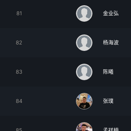
81
金业弘
82
杨海波
83
陈曦
84
张璞
85
孟祥楠