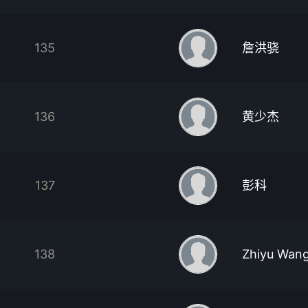
135
詹洪骁
136
黄少杰
137
彭科
138
Zhiyu Wan