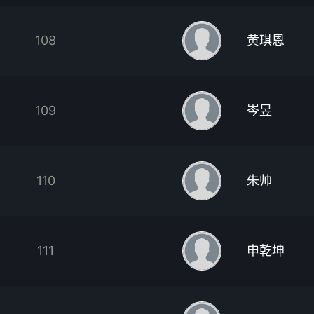
108
黄琪恩
109
岑昱
110
朱帅
111
申乾坤