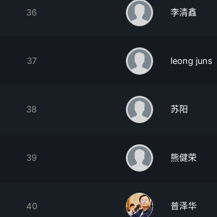
36
李清鑫
37
leong juns
38
苏阳
39
熊健荣
40
普泽华