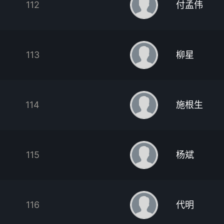
112
付孟伟
113
柳星
114
施根生
115
杨斌
116
代明