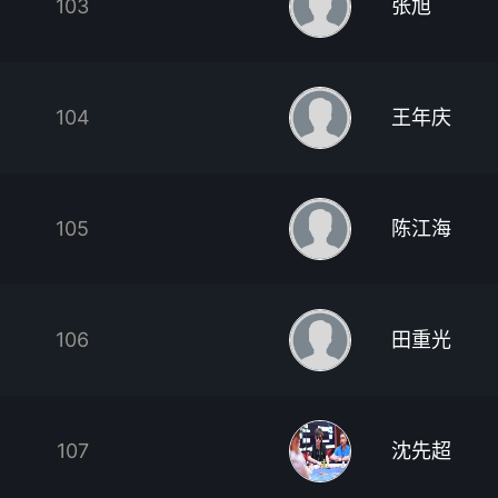
103
张旭
104
王年庆
105
陈江海
106
田重光
107
沈先超