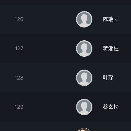
126
陈端阳
127
蒋湘柱
128
叶琛
129
蔡玄榜