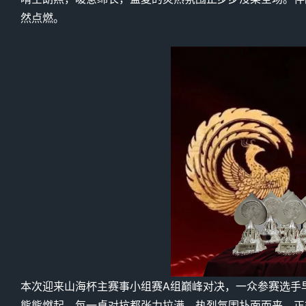
然点燃。
本次迎来山海杯主赛事小组赛A组巅峰对决，一众参赛选手
熊熊燃起，每一桌对抗都张力拉满，热烈氛围扑面而来，正