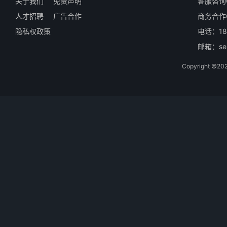
关于我们
免责声明
客服咨询Q
人才招聘
广告合作
商务合作Q
隐私权政策
电话：18
邮箱：ser
Copyright 