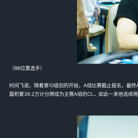
（BB位置选手）
时间飞逝，随着第10级别的开始，A组比赛截止报名，最终
磊积累39.2万计分牌成为主赛A组的CL，如此一来他连续