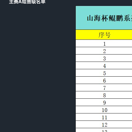
主赛A组晋级名单