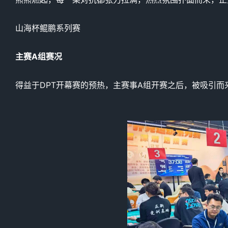
山海杯鲲鹏系列赛
主赛A组赛况
得益于DPT开幕赛的预热，主赛事A组开赛之后，被吸引