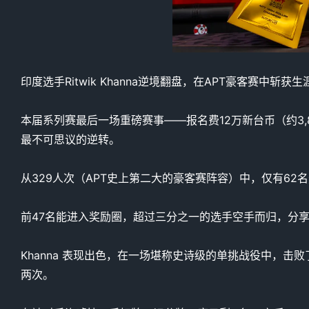
印度选手Ritwik Khanna逆境翻盘，在APT豪客赛中斩获
本届系列赛最后一场重磅赛事——报名费12万新台币（约3,800
最不可思议的逆转。
从329人次（APT史上第二大的豪客赛阵容）中，仅有62
前47名能进入奖励圈，超过三分之一的选手空手而归，分享高
Khanna 表现出色，在一场堪称史诗级的单挑战役中，击败了台北
两次。