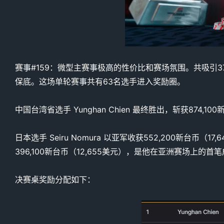
赛事#159：微型主赛事极高的性价比和赛场氛围。共吸引370
保底。这场单轮赛事共有63名选手进入奖励圈。
中国台湾省选手 Yunghan Chien 最终胜出，斩获874
日本选手 Seiru Nomura 以亚军收获552,200新台币（
396,100新台币（12,655美元），是他在亚洲赛场上的首
决赛桌奖励分配如下：