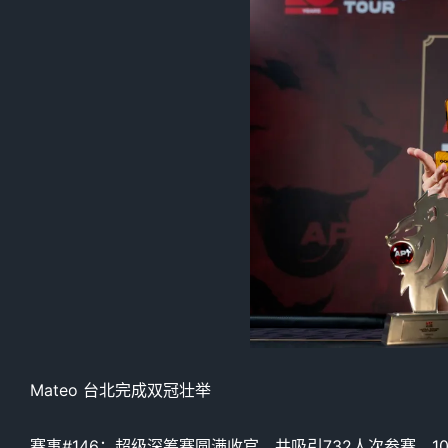
Mateo 台北完成双冠壮举
赛事#146：超级深筹赛圆满收官。共吸引732人次参赛，103