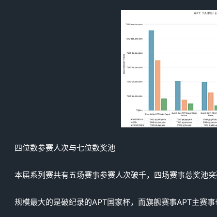
四位数参赛人次与七位数奖池
本届系列赛共有五场赛事参赛人次破千，四场赛事总奖池突
规模最大的是破纪录的APT国家杯，而旗舰赛事APT主赛事也