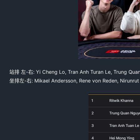
站排 左-右: Yi Cheng Lo, Tran Anh Turan Le, Trung Quan
坐排左-右: Mikael Andersson, Rene von Reden, Nirunrut