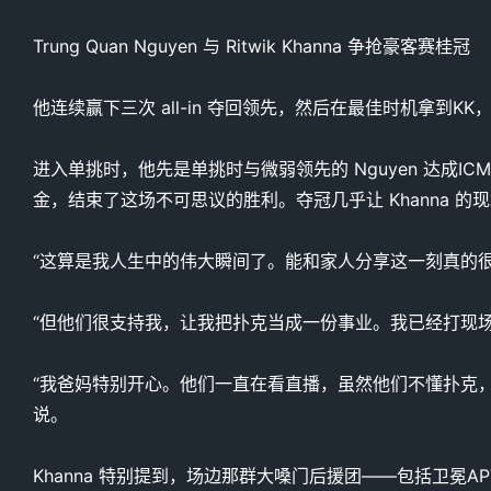
Trung Quan Nguyen 与 Ritwik Khanna 争抢豪客赛桂冠
他连续赢下三次 all-in 夺回领先，然后在最佳时机拿到KK
进入单挑时，他先是单挑时与微弱领先的 Nguyen 达成ICM
金，结束了这场不可思议的胜利。夺冠几乎让 Khanna 
“这算是我人生中的伟大瞬间了。能和家人分享这一刻真的
“但他们很支持我，让我把扑克当成一份事业。我已经打现
“我爸妈特别开心。他们一直在看直播，虽然他们不懂扑克，但
说。
Khanna 特别提到，场边那群大嗓门后援团——包括卫冕APT冠军