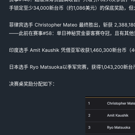
手锁定至少34,000新台币（约1,086美元）的保底奖励，
菲律宾选手 Christopher Mateo 最终胜出，斩获 2,3
——此前在赛事#58：单日神秘赏金豪客赛夺冠，且有其他
印度选手 Amit Kaushik 凭借亚军收获1,460,300
日本选手 Ryo Matsuoka以季军完赛，获得1,043,2
决赛桌奖励分配如下：