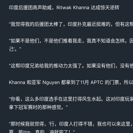
印度后援团高声助威，Ritwak Khanna 达成惊天逆转
“我觉得我的后援团太棒了，印度扑克最近挺难的，但有这帮人
“如果不是他们，不是他们推着我走，我真不知道会怎样。因为 N
己’。”
“这帮印度兄弟给我的推动力太强了。如果没有他们，没有
Khanna 和亚军 Nguyen 都拿到了11月 APTC 
“你看，这么多印度选手在这里打得风生水起。这对印度玩家们
拿下冠军赛时的那种感觉。”
“那时候我就觉得，‘行，印度人打得不错，我也可以来这里
赢，能itm。真的，冲就完了！”