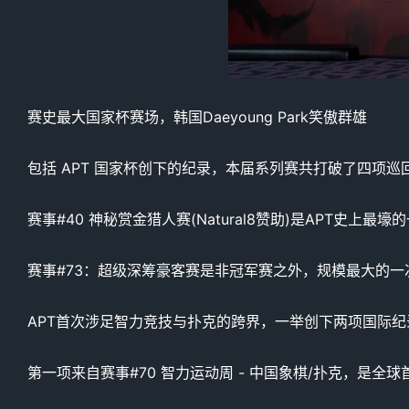
赛史最大国家杯赛场，韩国Daeyoung Park笑傲群雄
包括 APT 国家杯创下的纪录，本届系列赛共打破了四项
赛事#40 神秘赏金猎人赛(Natural8赞助)是APT史上
赛事#73：超级深筹豪客赛是非冠军赛之外，规模最大的
APT首次涉足智力竞技与扑克的跨界，一举创下两项国际纪
第一项来自赛事#70 智力运动周 - 中国象棋/扑克，是