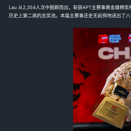
Lau 从2,354人次中脱颖而出，斩获APT主赛事黄金雄狮
历史上第二高的总奖池。本届主赛事还史无前例地送出了八张2