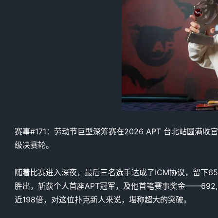
赛事#171：劳动节巨型深筹赛在2026 APT 台北站圆满收
级决赛轮。
随着比赛进入深夜，最后三名选手达成了ICM协议，留下65,20
胜出，斩获个人首座APT冠军，及他首笔赛事奖金——692,0
近198倍，对这位扑克新人来说，堪称超大的突破。