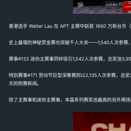
香港选手 Walter Lau 在 APT 主赛中斩获 1660 万新
史上最壕的神秘赏金赛也突破千人大关——1,540人次参赛，
赛事#133 迷你主赛事同样吸引1,542人次参赛，总奖池3
特别赛事#171 劳动节巨型深筹赛则以2,135人次参赛，
天的附赛新闻。
除了主赛事和迷你主赛事，本届系列赛奖池最高的另外两场