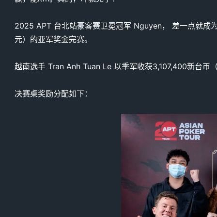
2025 APT 台北站豪客赛卫冕冠军 Nguyen， 差一点就
元）的亚军奖金完赛。
越南选手 Tran Anh Tuan Le 以季军收获3,107,400新台
决赛桌奖励分配如下：