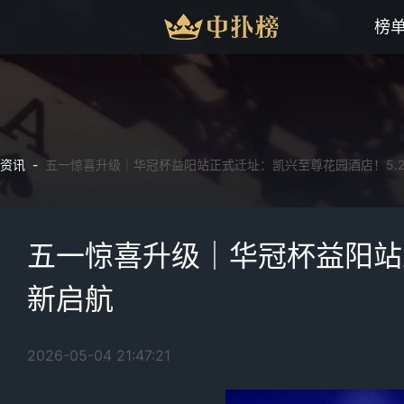
榜
资讯 -
五一惊喜升级｜华冠杯益阳站正式迁址：凯兴至尊花园酒店！5.28
五一惊喜升级｜华冠杯益阳站正
新启航
2026-05-04 21:47:21