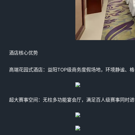
酒店核心优势
高端花园式酒店：益阳TOP级商务度假场地，环境静谧、
超大赛事空间：无柱多功能宴会厅，满足百人级赛事同时进