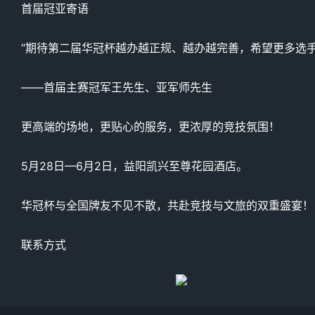
首届冠亚寄语
“期待第二届华冠杯越办越正规、越办越完善，希望更多选手
——首届主赛冠军王先生、亚军师先生
更高端的场地，更贴心的服务，更浓厚的竞技氛围！
5月28日—6月2日，益阳凯兴至尊花园酒店。
华冠杯与全国牌友不见不散，共赴竞技与文旅的双重盛宴！
联系方式