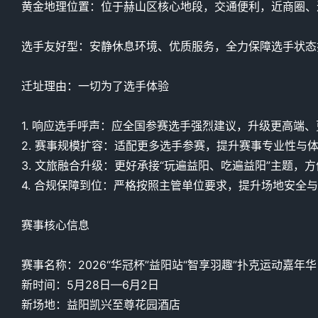
黄金地理位置：位于赫山区核心地段，交通便利，近商圈、近
选手友好型：安静休息环境、优质服务，全力保障选手状态
迁址理由：一切为了选手体验
1. 响应选手呼声：应全国参赛选手强烈建议，升级更高端
2. 赛事规模扩容：适配更多选手参赛，提升赛事专业性与
3. 文旅融合升级：更好承接“玩遍益阳、吃遍益阳”主题，
4. 合规保障到位：严格按照主管单位要求，提升场地安全
赛事核心信息
赛事名称：2026“华冠杯”益阳站“智享羽趣”扑克运动嘉年
新时间：5月28日—6月2日
新场地：益阳凯兴至尊花园酒店