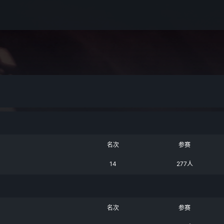
名次
参赛
14
277人
名次
参赛