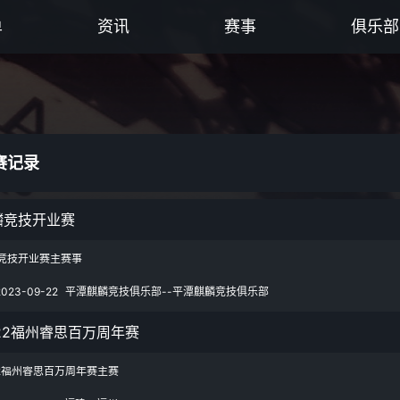
单
资讯
赛事
俱乐部
赛记录
麟竞技开业赛
竞技开业赛主赛事
2023-09-22
平潭麒麟竞技俱乐部--平潭麒麟竞技俱乐部
022福州睿思百万周年赛
22福州睿思百万周年赛主赛