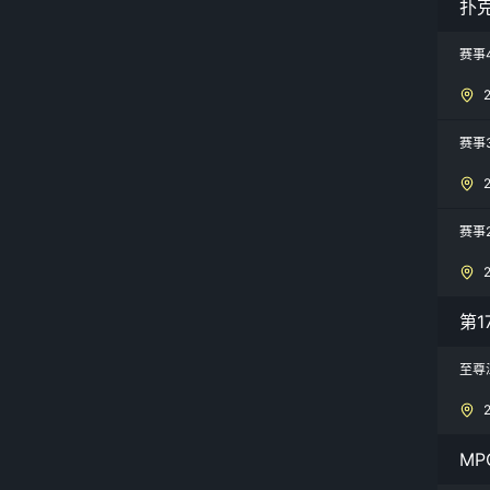
扑
赛事
赛事
赛事
第1
至尊
MP