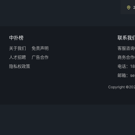
中扑榜
联系我
关于我们
免责声明
客服咨询Q
人才招聘
广告合作
商务合作Q
隐私权政策
电话：18
邮箱：ser
Copyright 