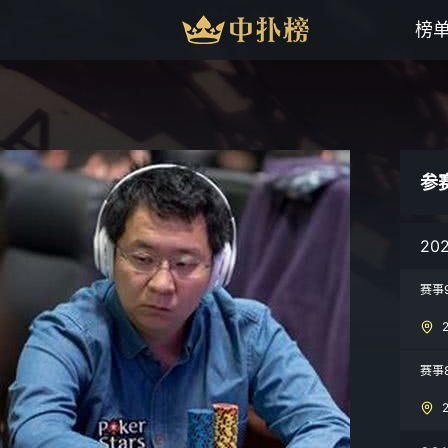
榜
参
20
赛事9
赛事