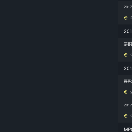
20
20
豪客
20
赛事
201
MP