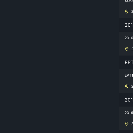
亚巡
20
20
EP
EP
20
20