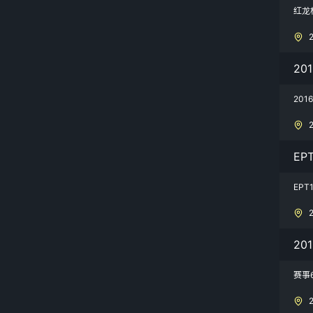
红龙
20
201
EP
EP
20
赛事6