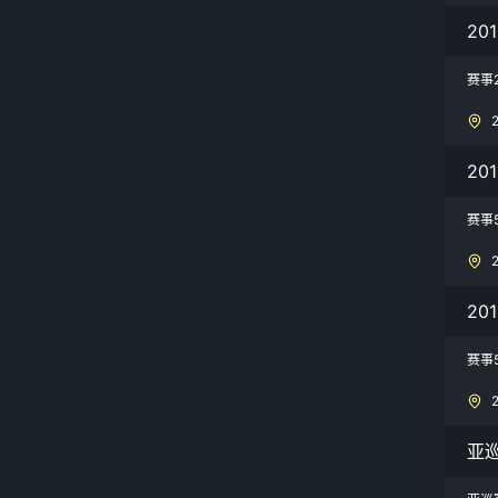
20
赛事2
20
赛事
20
赛事
亚