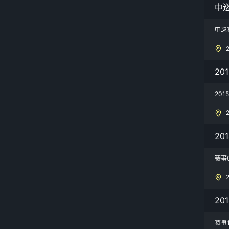
中
中巡
20
20
20
赛事
20
赛事1