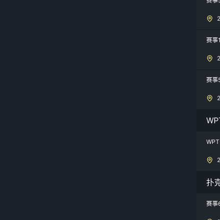
赛事
赛事
赛事5
W
WP
扑
赛事