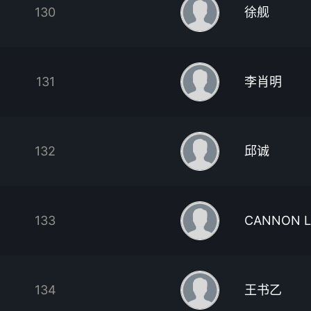
130
徐舰
131
李肖明
132
邱诚
133
CANNON L
134
王书乙