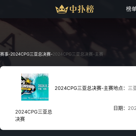
榜
赛事
-
2024CPG三亚总决赛
-
2024CPG三亚总决赛-主赛
2024CPG三亚总决赛-主赛
地点：
三
日期：
20
2024CPG三亚总
决赛