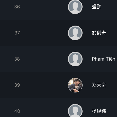
36
盛翀
37
於创奇
38
Phạm Tiến
39
郑天豪
40
杨经纬