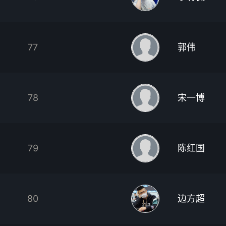
77
郭伟
78
宋一博
79
陈红国
80
边方超