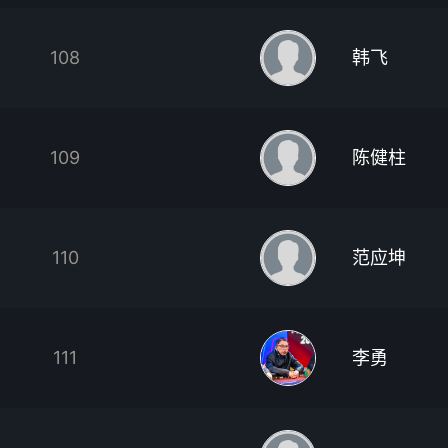
108
韩飞
109
陈健柱
110
范应坤
111
李勇