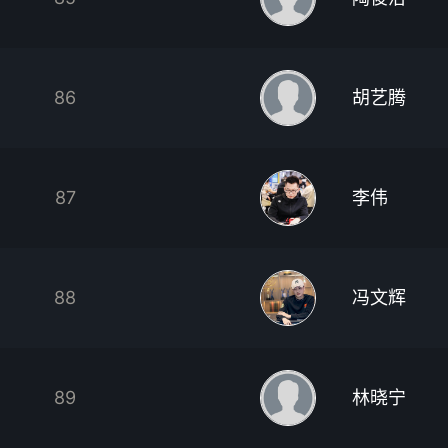
86
胡艺腾
87
李伟
88
冯文辉
89
林晓宁