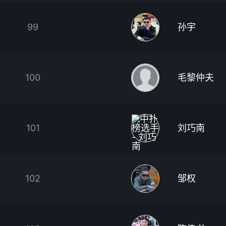
99
孙宇
100
毛黎仲夫
101
刘巧南
102
邹权