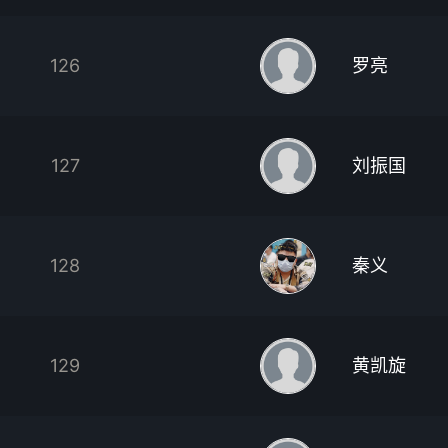
126
罗亮
127
刘振国
128
秦义
129
黄凯旋