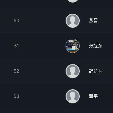
50
燕晋
51
张旭东
52
舒薪羽
53
董平