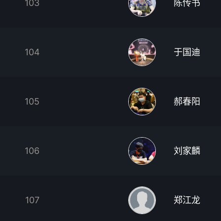
103
陈传书
104
于国迪
105
郝春阳
106
刘家麟
107
郑江龙