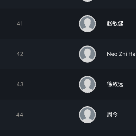
41
赵敏健
42
Neo Zhi Ha
43
徐致远
44
周今