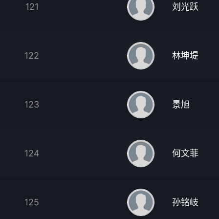
121
刘光跃
122
林坤堤
123
景旭
124
何文菲
125
孙铭岐