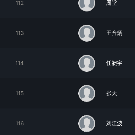
112
周堂
113
王齐炳
114
任昶宇
115
张天
116
刘江波