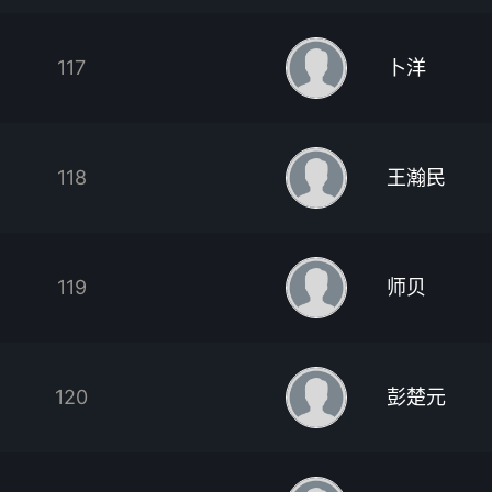
117
卜洋
118
王瀚民
119
师贝
120
彭楚元