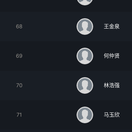
68
王金泉
69
何仲贤
70
林浩强
71
马玉欣