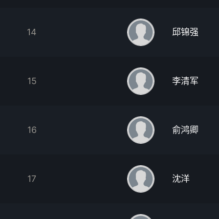
14
邱锦强
15
李清军
16
俞鸿卿
17
沈洋