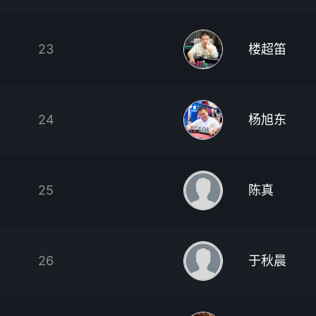
23
楼超笛
24
杨旭东
25
陈真
26
于秋晨