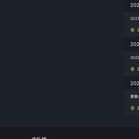
20
20
2
20
20
赛事