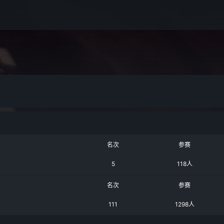
名次
参赛
5
118人
名次
参赛
111
1298人