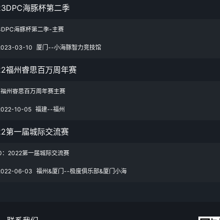
23DPC海豚杯第二季
23DPC海豚杯第二季-主赛
2023-03-10
厦门--小海豚智力竞技馆
022福州睿思百万周年赛
22福州睿思百万周年赛主赛
2022-10-05
福建--福州
22第一届城际交流赛
0：2022第一届城际交流赛
2022-06-03
福州&厦门--极度俱乐部&厦门小海