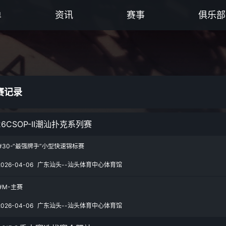
单
资讯
赛事
俱乐部
赛记录
26CSOP-II潮汕扑克系列赛
#30-“最强牌手”小型快速锦标赛
2026-04-06
广东汕头--汕头体育中心体育馆
#M-主赛
2026-04-06
广东汕头--汕头体育中心体育馆