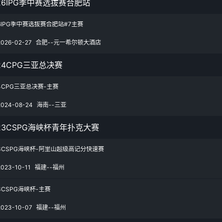
26IPG季中赛选拔赛合肥站
26IPG季中赛选拔赛合肥站#7主赛
2026-02-27
合肥--元一希尔顿大酒店
24CPG三亚总决赛
24CPG三亚总决赛-主赛
2024-08-24
海南--三亚
23CSPG海峡杯青年扑克大赛
23CSPG海峡杯-阿里山超级高记分快速赛
2023-10-11
福建--福州
3CSPG海峡杯-主赛
2023-10-07
福建--福州