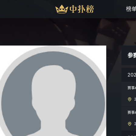
榜
参
20
赛事
赛事