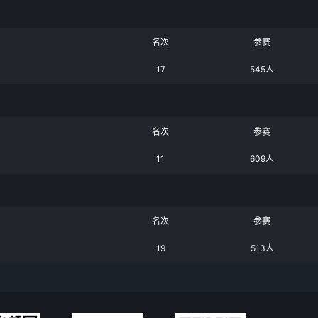
名次
参赛
17
545人
名次
参赛
11
609人
名次
参赛
19
513人